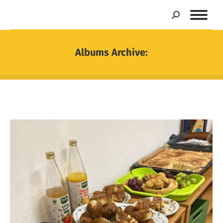
Search:
Albums Archive:
Sie befinden sich hier: