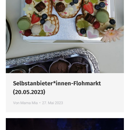
Selbstanbieter*innen-Flohmarkt
(20.05.2023)
Von
Mama Mia
27. Mai 2023