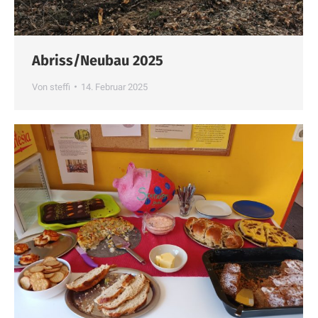
Abriss/Neubau 2025
Von
steffi
14. Februar 2025