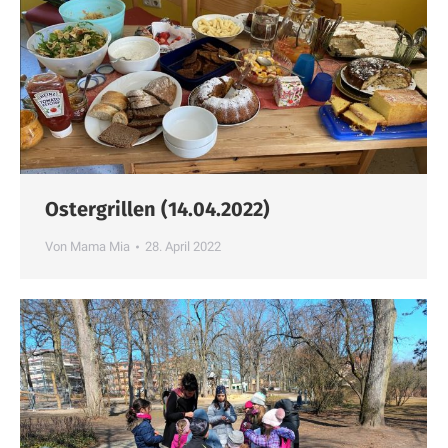
Ostergrillen (14.04.2022)
Von
Mama Mia
28. April 2022