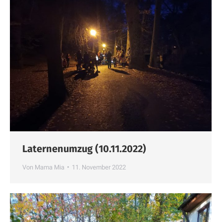
Laternenumzug (10.11.2022)
Von
Mama Mia
11. November 2022