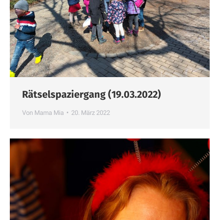
Rätselspaziergang (19.03.2022)
Von
Mama Mia
20. März 2022