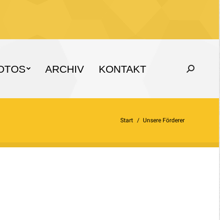
OTOS
ARCHIV
KONTAKT
Search:
Sie befinden sich hier:
Start
Unsere Förderer