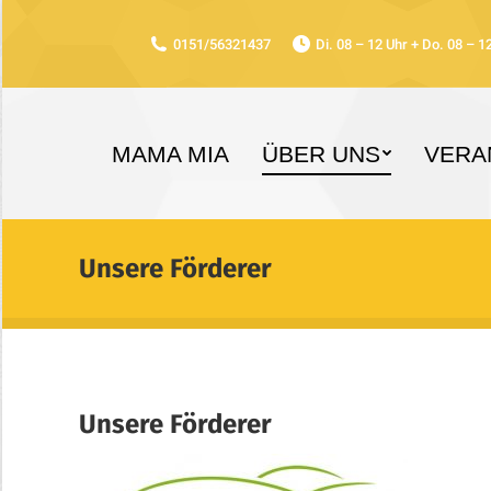
0151/56321437
Di. 08 – 12 Uhr + Do. 08 – 1
MAMA MIA
ÜBER UNS
VERA
Unsere Förderer
Unsere Förderer