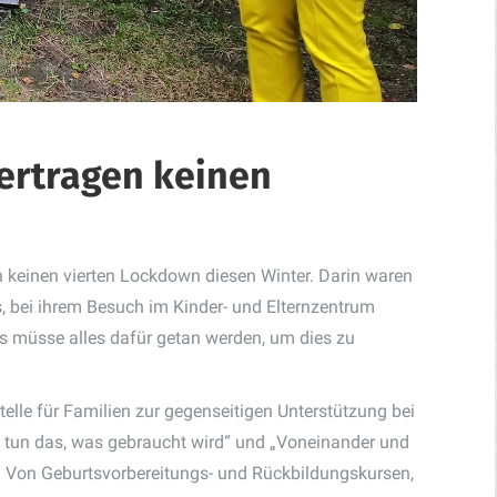
ertragen keinen
en keinen vierten Lockdown diesen Winter. Darin waren
s, bei ihrem Besuch im Kinder- und Elternzentrum
s müsse alles dafür getan werden, um dies zu
telle für Familien zur gegenseitigen Unterstützung bei
 tun das, was gebraucht wird“ und „Voneinander und
e: Von Geburtsvorbereitungs- und Rückbildungskursen,