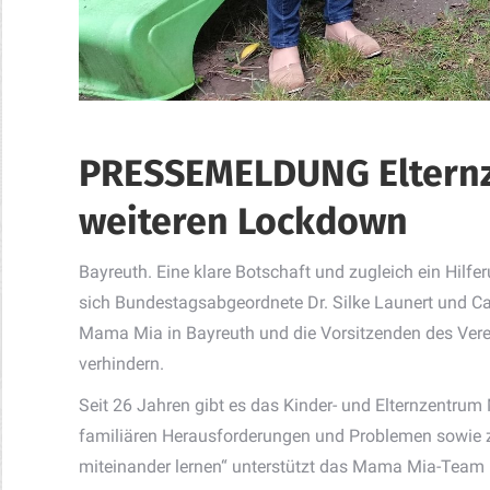
PRESSEMELDUNG Elternz
weiteren Lockdown
Bayreuth. Eine klare Botschaft und zugleich ein Hilf
sich Bundestagsabgeordnete Dr. Silke Launert und Caro
Mama Mia in Bayreuth und die Vorsitzenden des Verei
verhindern.
Seit 26 Jahren gibt es das Kinder- und Elternzentrum 
familiären Herausforderungen und Problemen sowie z
miteinander lernen“ unterstützt das Mama Mia-Team u