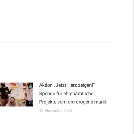
Aktion „Jetzt Herz zeigen!“ –
Spende für ehrenamtliche
Projekte vom dm-drogerie markt
12. November 2020