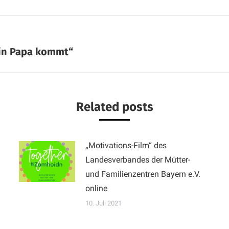
n Papa kommt“
Related posts
„Motivations-Film“ des
Landesverbandes der Mütter-
und Familienzentren Bayern e.V.
online
10. Juli 2021