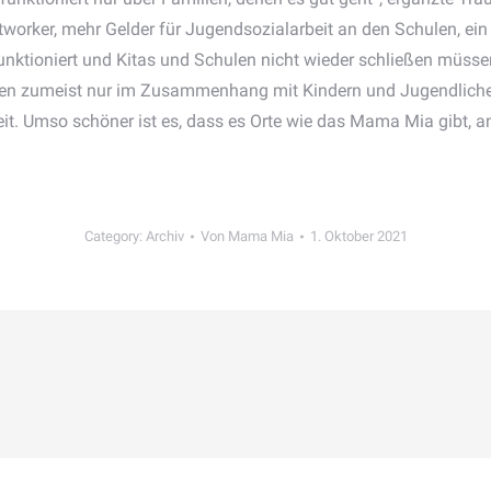
etworker, mehr Gelder für Jugendsozialarbeit an den Schulen, ei
 funktioniert und Kitas und Schulen nicht wieder schließen müs
erden zumeist nur im Zusammenhang mit Kindern und Jugendliche
heit. Umso schöner ist es, dass es Orte wie das Mama Mia gibt, 
Category:
Archiv
Von
Mama Mia
1. Oktober 2021