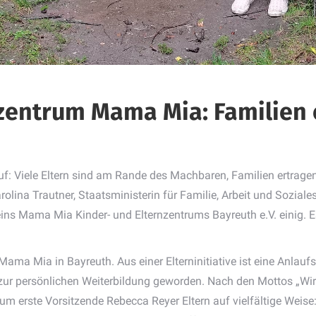
entrum Mama Mia: Familien 
eruf: Viele Eltern sind am Rande des Machbaren, Familien ertrag
lina Trautner, Staatsministerin für Familie, Arbeit und Soziale
ns Mama Mia Kinder- und Elternzentrums Bayreuth e.V. einig. E
Mama Mia in Bayreuth. Aus einer Elterninitiative ist eine Anlaufs
ur persönlichen Weiterbildung geworden. Nach den Mottos „Wir
m erste Vorsitzende Rebecca Reyer Eltern auf vielfältige Weis