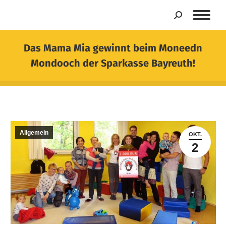
Search:
Das Mama Mia gewinnt beim Moneedn
Mondooch der Sparkasse Bayreuth!
Sie befinden sich hier:
Allgemein
OKT.
2